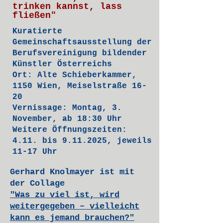
trinken kannst, lass
fließen"
Kuratierte
Gemeinschaftsausstellung der
Berufsvereinigung bildender
Künstler Österreichs
Ort: Alte Schieberkammer,
1150 Wien, Meiselstraße 16-
20
Vernissage: Montag, 3.
November, ab 18:30 Uhr
Weitere Öffnungszeiten:
4.11. bis 9.11.2025, jeweils
11-17 Uhr
Gerhard Knolmayer ist mit
der Collage
"Was zu viel ist, wird
weitergegeben – vielleicht
kann es jemand brauchen?"