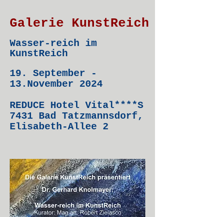
Galerie KunstReich
Wasser-reich im
KunstReich
19. September -
13.November 2024
REDUCE Hotel Vital****S
7431 Bad Tatzmannsdorf,
Elisabeth-Allee 2