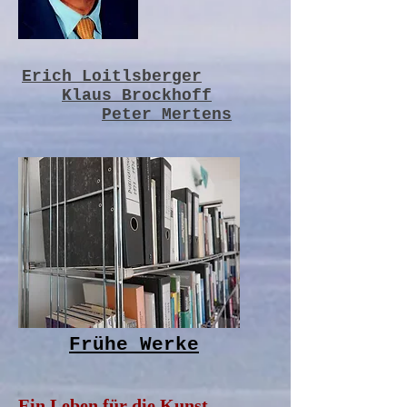
Erich Loitlsberger
Klaus Brockhoff
Peter Mertens
Frühe Werke
Ein Leben für die Kunst