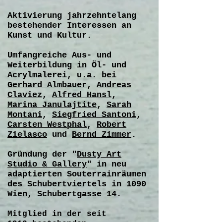
Aktivierung jahrzehntelang
bestehender Interessen an
Kunst und Kultur.
Umfangreiche Aus- und
Weiterbildung in Öl- und
Acrylmalerei, u.a. bei
Gerhard Almbauer
,
Andreas
Claviez
,
Alfred Hansl
,
Marina Janulajtite
,
Sarah
Montani
,
Siegfried Santoni
,
Carsten Westphal
,
Robert
Zielasco
und
Bernd Zimmer
.
Gründung der "
Dusty Art
Studio & Gallery
" in neu
adaptierten Souterrainräumen
des Schubertviertels in 1090
Wien, Schubertgasse 14.
Mitglied in der seit