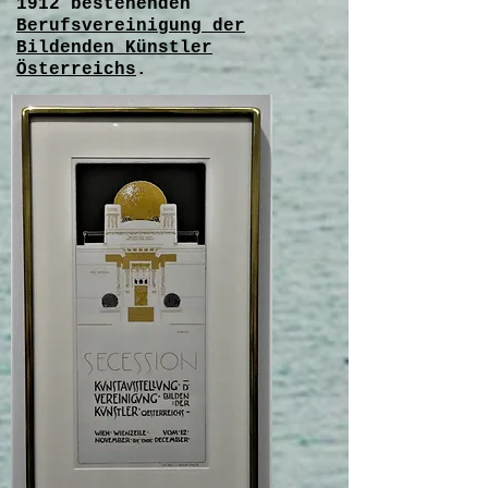
1912
bestehenden
Berufsvereinigung der
Bildenden Künstler
Österreichs
.