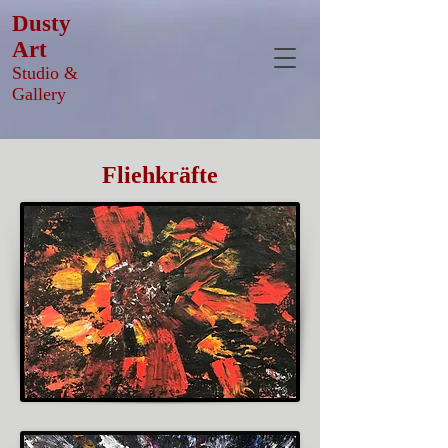
Dusty
Art
Studio &
Gallery
Fliehkräfte