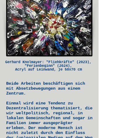
Gerhard Knolmayer: "Fliehkräfte" (2023),
"Ferienbeginn" (2024),
Acryl auf Leinwand, je 50x70 cm
Beide Arbeiten beschäftigen sich
mit Absetzbewegungen aus einem
Zentrum.
Einmal wird eine Tendenz zu
Dezentralisierung thematisiert, die
wir weltpolitisch, regional, in
lokalen Gemeinschaften und sogar in
Familien immer ausgeprägter
erleben. Der moderne Mensch ist
nicht zuletzt durch den Einfluss
der (un)sozialen Medien auf dem Weg